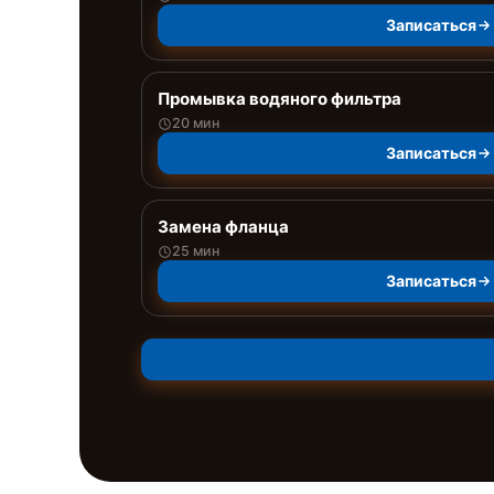
Записаться
Промывка водяного фильтра
20 мин
Записаться
Замена фланца
25 мин
Записаться