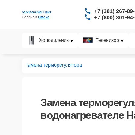
+7 (381) 267-89
Servicecenter Haier
+7 (800) 301-94
Сервис в 
Омске
Холодильник
Телевизор
ревателей
Замена терморегулятора
Замена терморегул
водонагревателе Ha