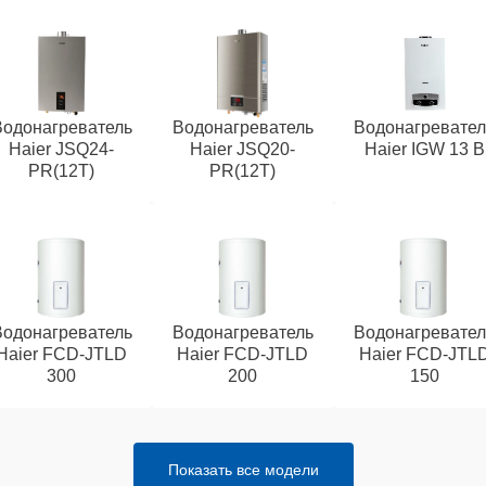
Водонагреватель
Водонагреватель
Водонагревател
Haier JSQ24-
Haier JSQ20-
Haier IGW 13 B
PR(12T)
PR(12T)
Водонагреватель
Водонагреватель
Водонагревател
Haier FCD-JTLD
Haier FCD-JTLD
Haier FCD-JTL
300
200
150
Показать все модели