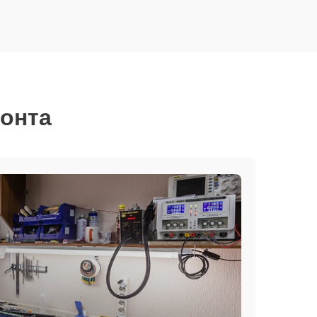
монта