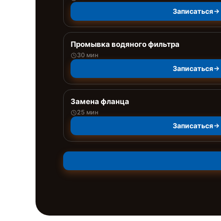
Записаться
Промывка водяного фильтра
30 мин
Записаться
Замена фланца
25 мин
Записаться