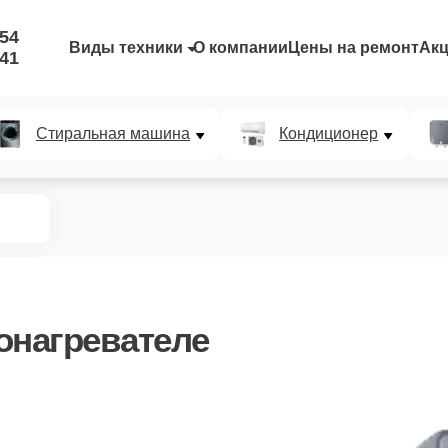
-54
Виды техники
О компании
Цены на ремонт
Ак
-41
Стиральная машина
Кондиционер
онагревателе