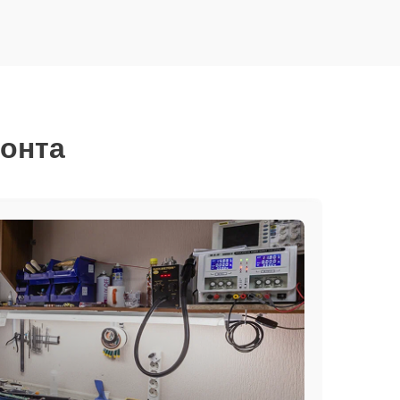
монта