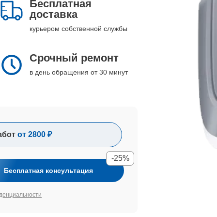
Бесплатная
доставка
курьером собственной службы
Срочный ремонт
в день обращения от 30 минут
абот
от 2800 ₽
-25%
Бесплатная консультация
денциальности