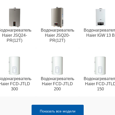
Водонагреватель
Водонагреватель
Водонагревател
Haier JSQ24-
Haier JSQ20-
Haier IGW 13 B
PR(12T)
PR(12T)
Водонагреватель
Водонагреватель
Водонагревател
Haier FCD-JTLD
Haier FCD-JTLD
Haier FCD-JTL
300
200
150
Показать все модели