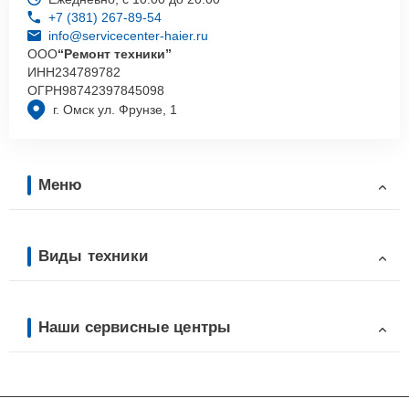
+7 (381) 267-89-54
info@servicecenter-haier.ru
ООО
“Ремонт техники”
ИНН
234789782
ОГРН
98742397845098
г. Омск ул. Фрунзе, 1
Меню
Виды техники
Наши сервисные центры