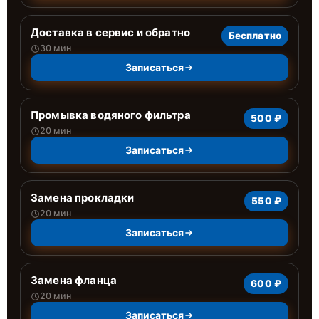
Доставка в сервис и обратно
Бесплатно
30 мин
Записаться
Промывка водяного фильтра
500 ₽
20 мин
Записаться
Замена прокладки
550 ₽
20 мин
Записаться
Замена фланца
600 ₽
20 мин
Записаться