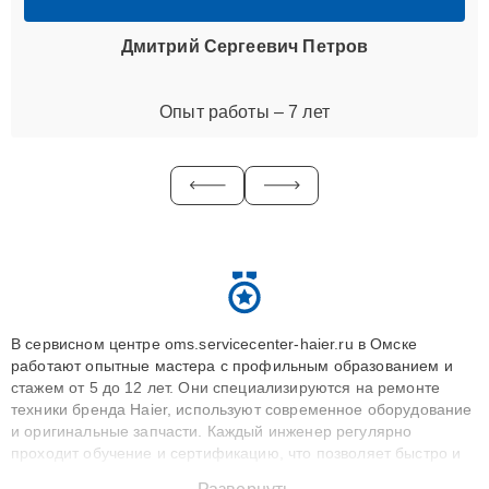
Дмитрий Сергеевич Петров
Опыт работы – 7 лет
В сервисном центре oms.servicecenter-haier.ru в Омске
работают опытные мастера с профильным образованием и
стажем от 5 до 12 лет. Они специализируются на ремонте
техники бренда Haier, используют современное оборудование
и оригинальные запчасти. Каждый инженер регулярно
проходит обучение и сертификацию, что позволяет быстро и
точноdiagnostikировать поломки и восстанавливать технику с