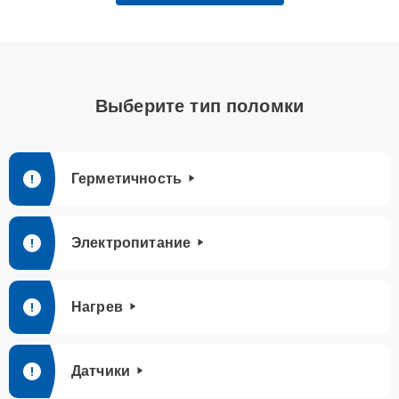
Выберите тип поломки
Герметичность
Электропитание
Нагрев
Датчики