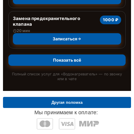
Замена предохранительного
1000 ₽
клапана
20 мин
Записаться
Показать всё
Полный список услуг для «
Водонагреватель
» — по звонку
или в чате
Другая поломка
Мы принимаем к оплате: