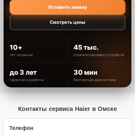
Оставить заявку
Смотреть цены
10+
45 тыс.
лет на рынке
отремонтировано устройств
до 3 лет
30 мин
гарантия на работы
бесплатная диагностика
Контакты сервиса Haier в Омске
Телефон