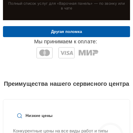
Полный список услуг для «
Варочная панель
» — по звонку или
в чате
Другая поломка
Мы принимаем к оплате:
Преимущества нашего сервисного центра
Низкие цены
Конкурентные цены на все виды работ и типы