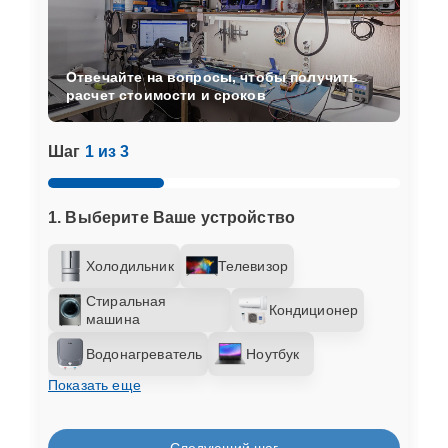
Отвечайте на вопросы, чтобы получить
расчет стоимости и сроков
Шаг
1 из 3
1. Выберите Ваше устройство
Холодильник
Телевизор
Стиральная
Кондиционер
машина
Водонагреватель
Ноутбук
Показать еще
Следующий шаг