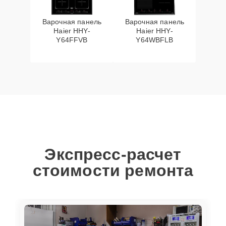
Варочная панель
Варочная панель
Haier HHY-
Haier HHY-
Y64FFVB
Y64WBFLB
Экспресс-расчет
стоимости ремонта