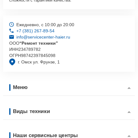
сложности с гарантией качества.
Ежедневно, с 10:00 до 20:00
+7 (381) 267-89-54
info@servicecenter-haier.ru
ООО
“Ремонт техники”
ИНН
234789782
ОГРН
98742397845098
г. Омск ул. Фрунзе, 1
Меню
Виды техники
Наши сервисные центры