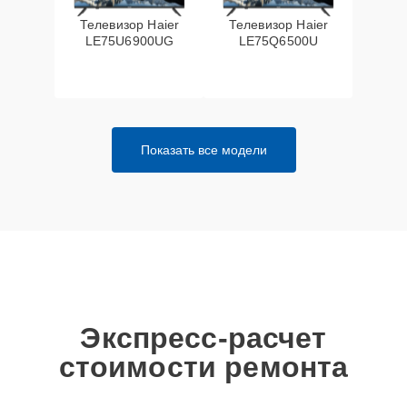
Телевизор Haier
Телевизор Haier
LE75U6900UG
LE75Q6500U
Показать все модели
Экспресс-расчет
стоимости ремонта