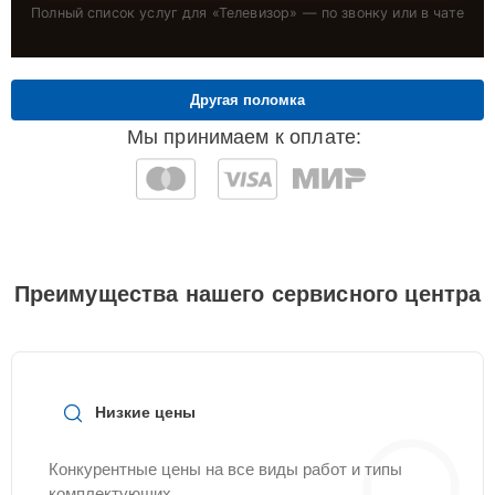
Полный список услуг для «
Телевизор
» — по звонку или в чате
Другая поломка
Мы принимаем к оплате:
Преимущества нашего сервисного центра
Низкие цены
Конкурентные цены на все виды работ и типы
комплектующих