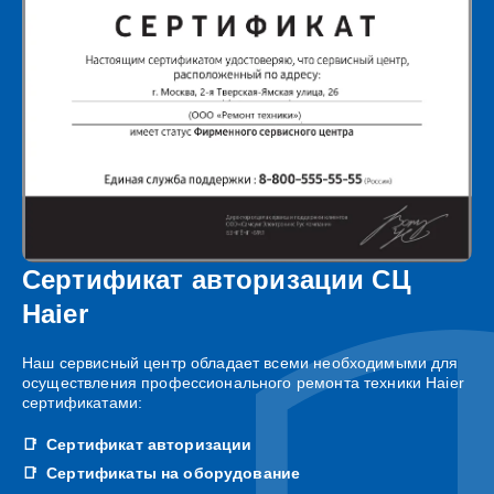
Сертификат авторизации СЦ
Haier
Наш сервисный центр обладает всеми необходимыми для
осуществления профессионального ремонта техники Haier
сертификатами:
Сертификат авторизации
Сертификаты на оборудование