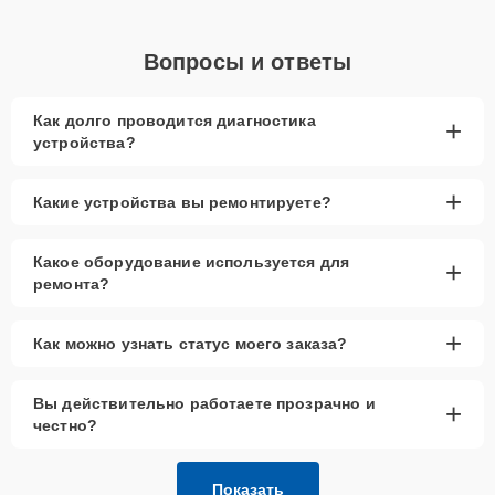
Вопросы и ответы
Как долго проводится диагностика
+
устройства?
+
Какие устройства вы ремонтируете?
Какое оборудование используется для
+
ремонта?
+
Как можно узнать статус моего заказа?
Вы действительно работаете прозрачно и
+
честно?
Показать