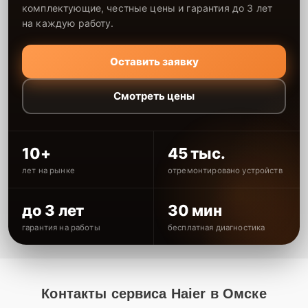
комплектующие, честные цены и гарантия до 3 лет
на каждую работу.
Оставить заявку
Смотреть цены
10+
45 тыс.
лет на рынке
отремонтировано устройств
до 3 лет
30 мин
гарантия на работы
бесплатная диагностика
Контакты сервиса Haier в Омске