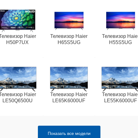
Телевизор Haier
Телевизор Haier
Телевизор Haie
H50P7UX
H65S5UG
H55S5UG
Телевизор Haier
Телевизор Haier
Телевизор Haie
LE50Q6500U
LE65K6000UF
LE55K6000UF
Показать все модели