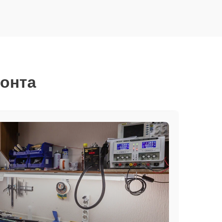
монта