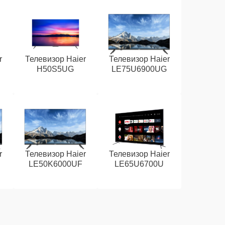
r
Телевизор Haier
Телевизор Haier
H50S5UG
LE75U6900UG
r
Телевизор Haier
Телевизор Haier
LE50K6000UF
LE65U6700U