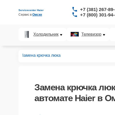
+7 (381) 267-89
Servicecenter Haier
+7 (800) 301-94
Сервис в 
Омске
Холодильник
Телевизор
автоматов
Замена крючка люка
Замена крючка лю
автомате Haier в О