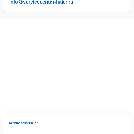
info@servicecenter-haier.ru
Servicecenterhaier