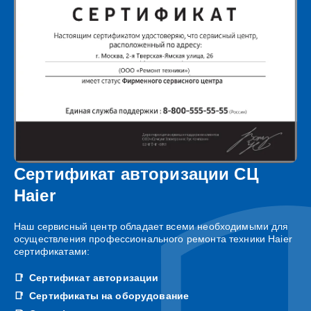
Сертификат авторизации СЦ
Haier
Наш сервисный центр обладает всеми необходимыми для
осуществления профессионального ремонта техники Haier
сертификатами:
Сертификат авторизации
Сертификаты на оборудование