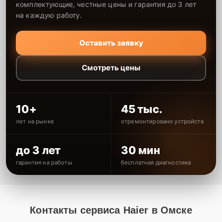
комплектующие, честные цены и гарантия до 3 лет
на каждую работу.
Оставить заявку
Смотреть цены
10+
45 тыс.
лет на рынке
отремонтировано устройств
до 3 лет
30 мин
гарантия на работы
бесплатная диагностика
Контакты сервиса Haier в Омске