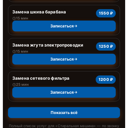
Замена шкива барабана
1550 ₽
15 мин
Записаться
Замена жгута электропроводки
1250 ₽
15 мин
Записаться
Замена сетевого фильтра
1200 ₽
25 мин
Записаться
Показать всё
Полный список услуг для «
Стиральная машина
» — по звонку