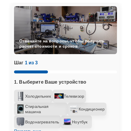
Отвечайте на вопросы, чтобы получить
расчет стоимости и сроков
Шаг
1 из 3
1. Выберите Ваше устройство
Холодильник
Телевизор
Стиральная
Кондиционер
машина
Водонагреватель
Ноутбук
Показать еще