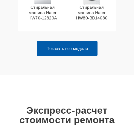
Стиральная
Стиральная
машина Haier
машина Haier
HW70-12829A
HW80-BD14686
Показать все модели
Экспресс-расчет
стоимости ремонта