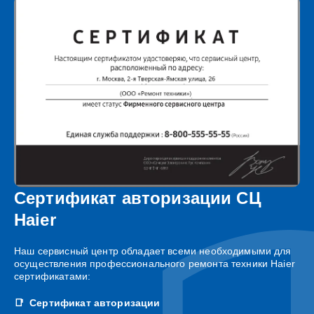
Сертификат авторизации СЦ
Haier
Наш сервисный центр обладает всеми необходимыми для
осуществления профессионального ремонта техники Haier
сертификатами:
Сертификат авторизации