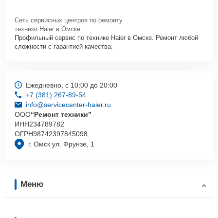
Сеть сервисных центров по ремонту
техники Haier в Омске.
Профильный сервис по технике Haier в Омске. Ремонт любой
сложности с гарантией качества.
Ежедневно, с 10:00 до 20:00
+7 (381) 267-89-54
info@servicecenter-haier.ru
ООО
“Ремонт техники”
ИНН
234789782
ОГРН
98742397845098
г. Омск ул. Фрунзе, 1
Меню