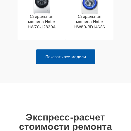
Стиральная
Стиральная
машина Haier
машина Haier
HW70-12829A
HW80-BD14686
Показать все модели
Экспресс-расчет
стоимости ремонта