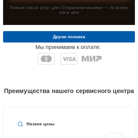
Полный список услуг для «
Стиральная машина
» — по звонку
или в чате
Другая поломка
Мы принимаем к оплате:
Преимущества нашего сервисного центра
Низкие цены