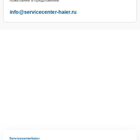
пожеланий и предложений
info@servicecenter-haier.ru
Servicecenterhaier