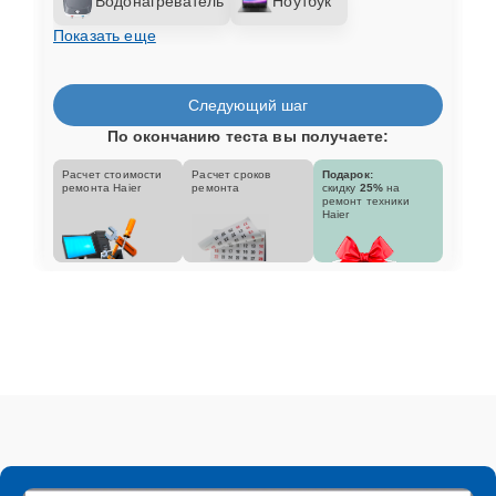
Водонагреватель
Ноутбук
Показать еще
Следующий шаг
По окончанию теста вы получаете:
Расчет стоимости
Расчет сроков
Подарок:
ремонта Haier
ремонта
скидку
25%
на
ремонт техники
Haier