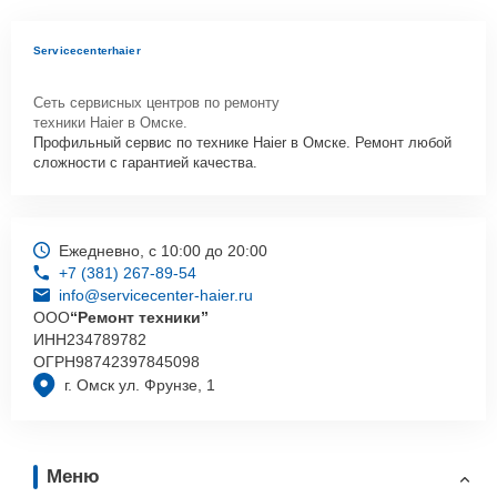
Servicecenterhaier
Сеть сервисных центров по ремонту
техники Haier в Омске.
Профильный сервис по технике Haier в Омске. Ремонт любой
сложности с гарантией качества.
Ежедневно, с 10:00 до 20:00
+7 (381) 267-89-54
info@servicecenter-haier.ru
ООО
“Ремонт техники”
ИНН
234789782
ОГРН
98742397845098
г. Омск ул. Фрунзе, 1
Меню