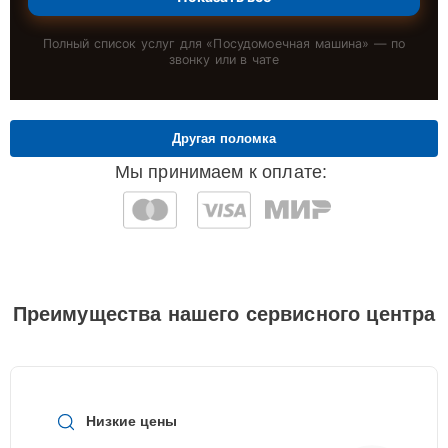
Полный список услуг для «
Посудомоечная машина
» — по
звонку или в чате
Другая поломка
Мы принимаем к оплате:
Преимущества нашего сервисного центра
Низкие цены