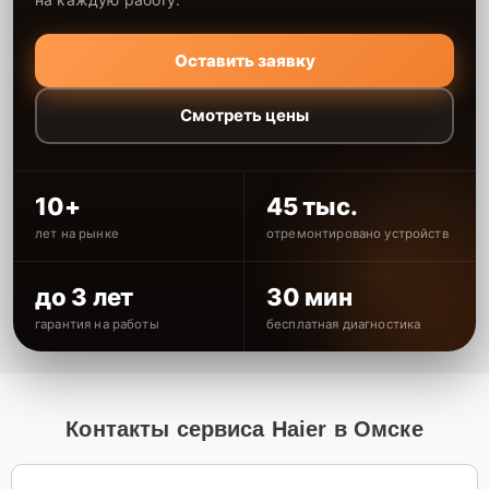
Оставить заявку
Смотреть цены
10+
45 тыс.
лет на рынке
отремонтировано устройств
до 3 лет
30 мин
гарантия на работы
бесплатная диагностика
Контакты сервиса Haier в Омске