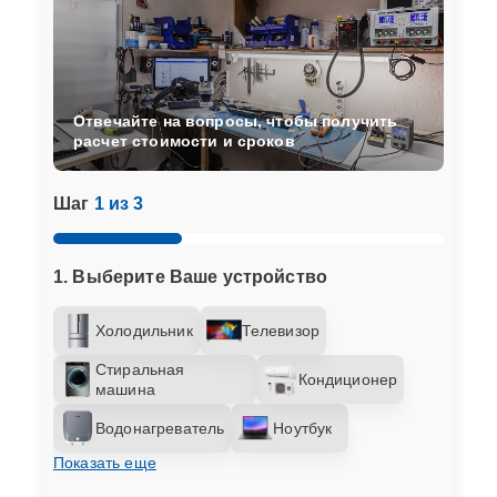
Отвечайте на вопросы, чтобы получить
расчет стоимости и сроков
Шаг
1 из 3
1. Выберите Ваше устройство
Холодильник
Телевизор
Стиральная
Кондиционер
машина
Водонагреватель
Ноутбук
Показать еще