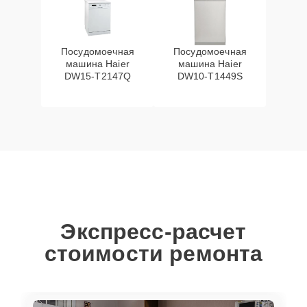
Посудомоечная
Посудомоечная
машина Haier
машина Haier
DW15-T2147Q
DW10-T1449S
Экспресс-расчет
стоимости ремонта