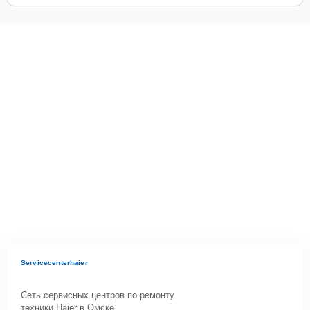
Servicecenterhaier
Сеть сервисных центров по ремонту
техники Haier в Омске.