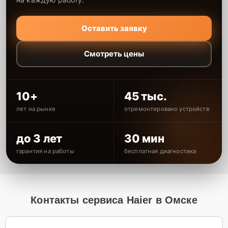
Оставить заявку
Смотреть цены
10+
45 тыс.
лет на рынке
отремонтировано устройств
до 3 лет
30 мин
гарантия на работы
бесплатная диагностика
Контакты сервиса Haier в Омске