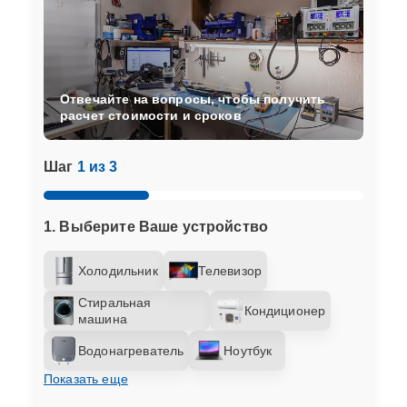
Отвечайте на вопросы, чтобы получить
расчет стоимости и сроков
Шаг
1 из 3
1. Выберите Ваше устройство
Холодильник
Телевизор
Стиральная
Кондиционер
машина
Водонагреватель
Ноутбук
Показать еще