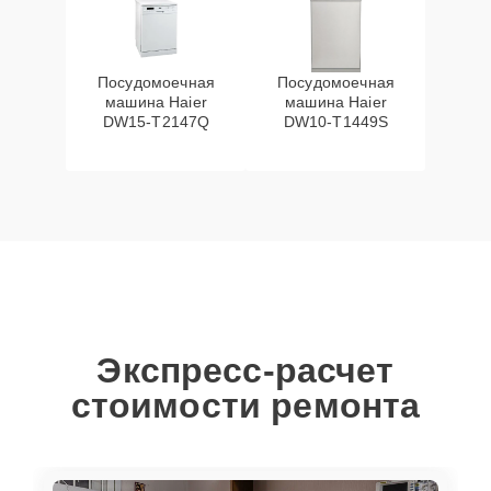
Посудомоечная
Посудомоечная
машина Haier
машина Haier
DW15-T2147Q
DW10-T1449S
Экспресс-расчет
стоимости ремонта