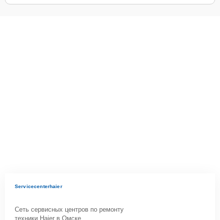
Servicecenterhaier
Сеть сервисных центров по ремонту
техники Haier в Омске.