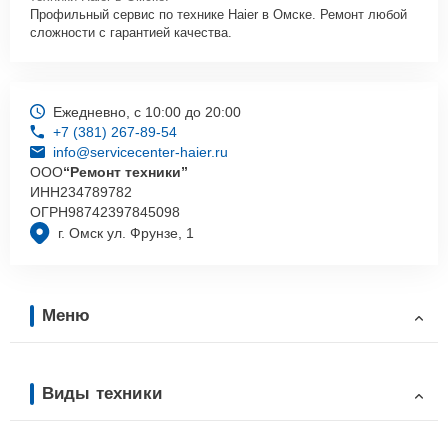
Профильный сервис по технике Haier в Омске. Ремонт любой
сложности с гарантией качества.
Ежедневно, с 10:00 до 20:00
+7 (381) 267-89-54
info@servicecenter-haier.ru
ООО
“Ремонт техники”
ИНН
234789782
ОГРН
98742397845098
г. Омск ул. Фрунзе, 1
Меню
Виды техники