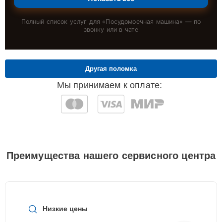
Полный список услуг для «
Посудомоечная машина
» — по
звонку или в чате
Другая поломка
Мы принимаем к оплате:
Преимущества нашего сервисного центра
Низкие цены