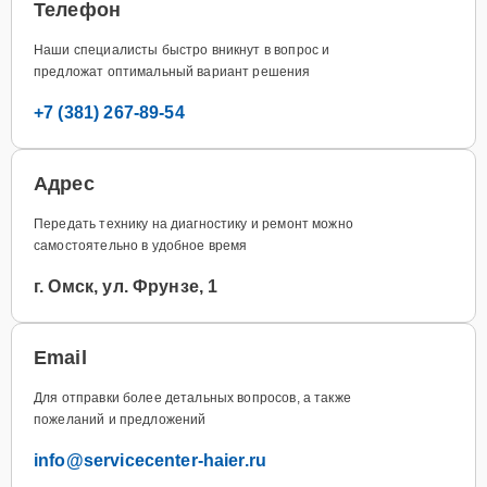
Телефон
Наши специалисты быстро вникнут в вопрос и
предложат оптимальный вариант решения
+7 (381) 267-89-54
Адрес
Передать технику на диагностику и ремонт можно
самостоятельно в удобное время
г. Омск, ул. Фрунзе, 1
Email
Для отправки более детальных вопросов, а также
пожеланий и предложений
info@servicecenter-haier.ru