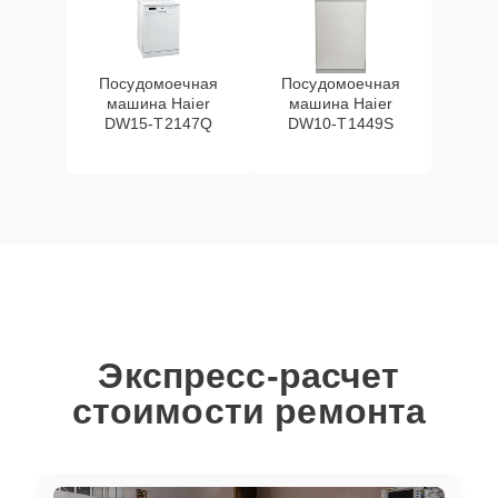
Посудомоечная
Посудомоечная
машина Haier
машина Haier
DW15-T2147Q
DW10-T1449S
Экспресс-расчет
стоимости ремонта