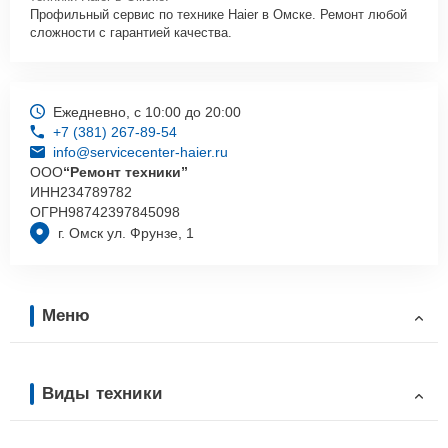
Профильный сервис по технике Haier в Омске. Ремонт любой
сложности с гарантией качества.
Ежедневно, с 10:00 до 20:00
+7 (381) 267-89-54
info@servicecenter-haier.ru
ООО
“Ремонт техники”
ИНН
234789782
ОГРН
98742397845098
г. Омск ул. Фрунзе, 1
Меню
Виды техники