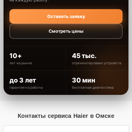
Оставить заявку
Смотреть цены
10+
45 тыс.
лет на рынке
отремонтировано устройств
до 3 лет
30 мин
гарантия на работы
бесплатная диагностика
Контакты сервиса Haier в Омске