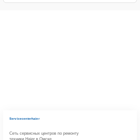
Servicecenterhaier
Сеть сервисных центров по ремонту
техники Haier в Омске.