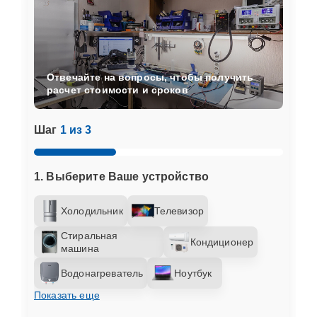
Отвечайте на вопросы, чтобы получить
расчет стоимости и сроков
Шаг
1 из 3
1. Выберите Ваше устройство
Холодильник
Телевизор
Стиральная
Кондиционер
машина
Водонагреватель
Ноутбук
Показать еще