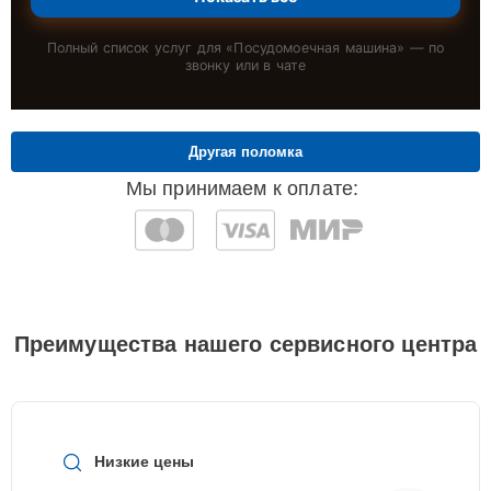
Полный список услуг для «
Посудомоечная машина
» — по
звонку или в чате
Другая поломка
Мы принимаем к оплате:
Преимущества нашего сервисного центра
Низкие цены