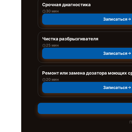
Срочная диагностика
30 мин
Записаться
Чистка разбрызгивателя
25 мин
Записаться
Ремонт или замена дозатора моющих с
20 мин
Записаться
П