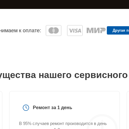
имаем к оплате:
Другая 
щества нашего сервисного
Ремонт за 1 день
В 95% случаев ремонт производится в день