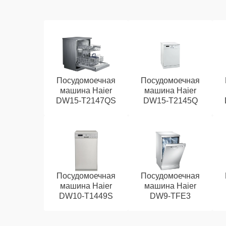
Посудомоечная
Посудомоечная
машина Haier
машина Haier
DW15-T2147QS
DW15-T2145Q
Посудомоечная
Посудомоечная
машина Haier
машина Haier
DW10-T1449S
DW9-TFE3