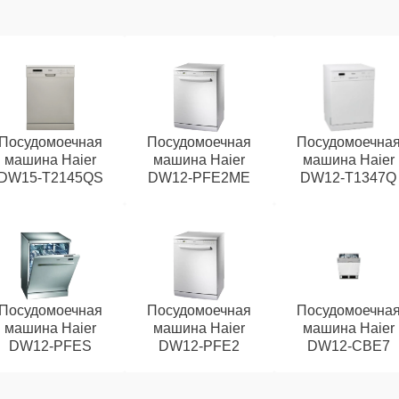
Посудомоечная
Посудомоечная
Посудомоечна
машина Haier
машина Haier
машина Haier
DW15-T2145QS
DW12-PFE2ME
DW12-T1347Q
Посудомоечная
Посудомоечная
Посудомоечна
машина Haier
машина Haier
машина Haier
DW12-PFES
DW12-PFE2
DW12-CBE7