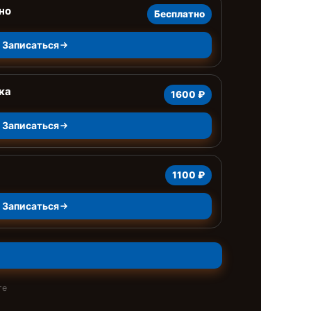
но
Бесплатно
Записаться
ка
1600 ₽
Записаться
1100 ₽
Записаться
те