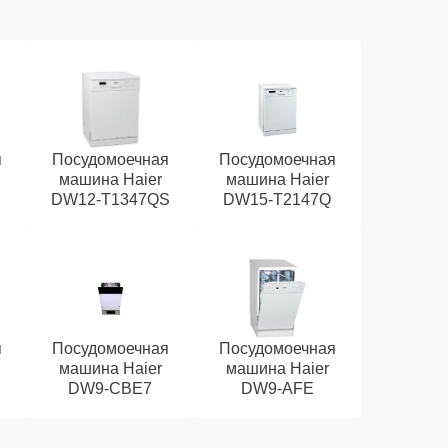
я
Посудомоечная
Посудомоечная
машина Haier
машина Haier
DW12-T1347QS
DW15-T2147Q
я
Посудомоечная
Посудомоечная
машина Haier
машина Haier
DW9-CBE7
DW9-AFE