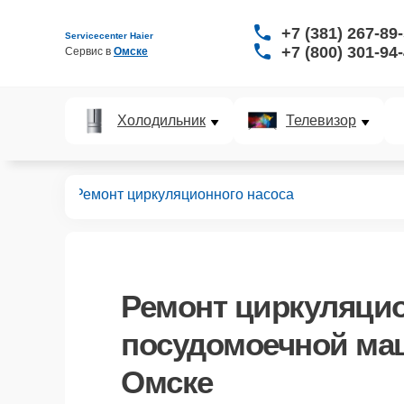
+7 (381) 267-89
Servicecenter Haier
+7 (800) 301-94
Сервис в 
Омске
Холодильник
Телевизор
ных машин
Ремонт циркуляционного насоса
Ремонт циркуляцио
посудомоечной маш
Омске