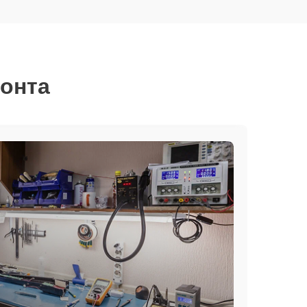
монта