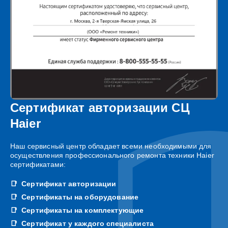
Сертификат авторизации СЦ
Haier
Наш сервисный центр обладает всеми необходимыми для
осуществления профессионального ремонта техники Haier
сертификатами:
Сертификат авторизации
Сертификаты на оборудование
Сертификаты на комплектующие
Сертификат у каждого специалиста