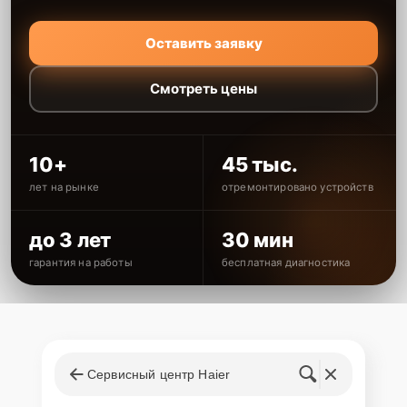
Оставить заявку
Смотреть цены
10+
45 тыс.
лет на рынке
отремонтировано устройств
до 3 лет
30 мин
гарантия на работы
бесплатная диагностика
Сервисный центр Haier