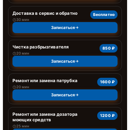
Доставка в сервис и обратно
Бесплатно
30 мин
Записаться
Чистка разбрызгивателя
850 ₽
20 мин
Записаться
Ремонт или замена патрубка
1600 ₽
20 мин
Записаться
Ремонт или замена дозатора
1200 ₽
моющих средств
25 мин