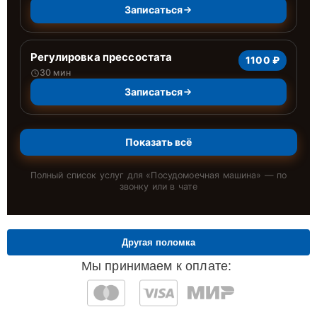
Записаться
Регулировка прессостата
1100 ₽
30 мин
Записаться
Показать всё
Полный список услуг для «
Посудомоечная машина
» — по
звонку или в чате
Другая поломка
Мы принимаем к оплате: