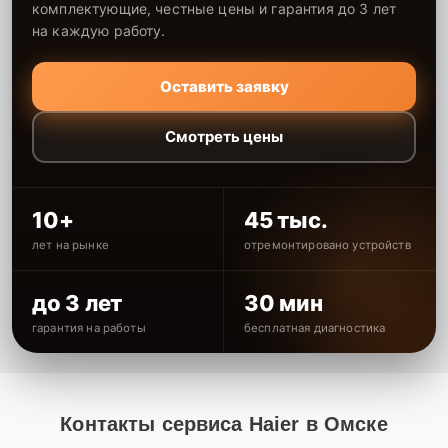
комплектующие, честные цены и гарантия до 3 лет
на каждую работу.
Оставить заявку
Смотреть цены
10+
45 тыс.
лет на рынке
отремонтировано устройств
до 3 лет
30 мин
гарантия на работы
бесплатная диагностика
Контакты сервиса Haier в Омске