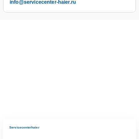
info@servicecenter-haier.ru
Servicecenterhaier