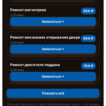
Ремонт магнетрона
500 ₽
15 мин
Записаться
Ремонт механизма открывания двери
500 ₽
20 мин
Записаться
Ремонт двигателя поддона
700 ₽
30 мин
Записаться
Показать всё
Полный список услуг для «
Микроволновая печь
» — по звонку