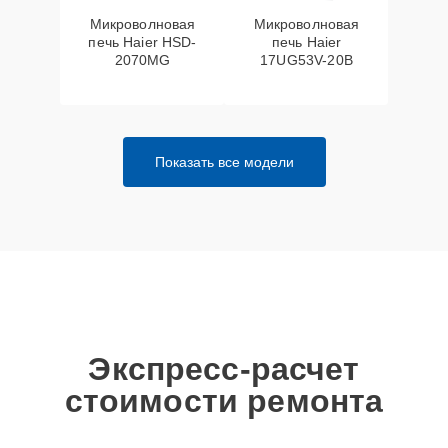
Микроволновая
Микроволновая
печь Haier HSD-
печь Haier
2070MG
17UG53V-20B
Показать все модели
Экспресс-расчет
стоимости ремонта