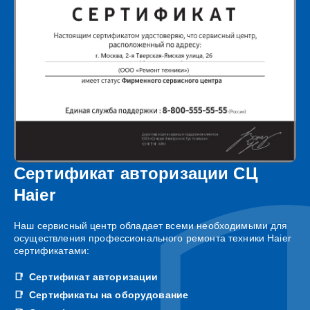
Сертификат авторизации СЦ
Haier
Наш сервисный центр обладает всеми необходимыми для
осуществления профессионального ремонта техники Haier
сертификатами:
Сертификат авторизации
Сертификаты на оборудование