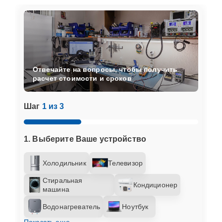
Отвечайте на вопросы, чтобы получить
расчет стоимости и сроков
Шаг
1 из 3
1. Выберите Ваше устройство
Холодильник
Телевизор
Стиральная
Кондиционер
машина
Водонагреватель
Ноутбук
Показать еще