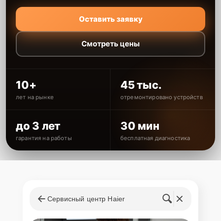
Оставить заявку
Смотреть цены
10+
45 тыс.
лет на рынке
отремонтировано устройств
до 3 лет
30 мин
гарантия на работы
бесплатная диагностика
Сервисный центр Haier