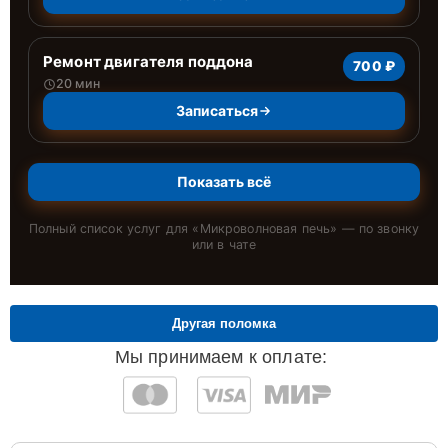
Ремонт двигателя поддона
700 ₽
20 мин
Записаться
Показать всё
Полный список услуг для «
Микроволновая печь
» — по звонку
или в чате
Другая поломка
Мы принимаем к оплате: