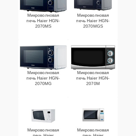
Микроволновая
Микроволновая
печь Haier HGN-
печь Haier HGN-
2070MS
2070MGS
Микроволновая
Микроволновая
печь Haier HGN-
печь Haier HGN-
2070MG
2070M
Микроволновая
Микроволновая
печь Haier
печь Haier