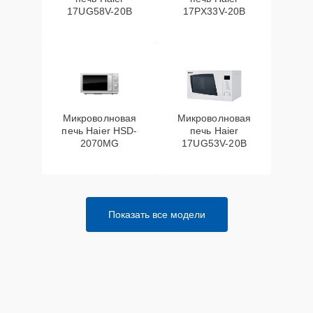
17UG58V-20B
17PX33V-20B
Микроволновая
Микроволновая
печь Haier HSD-
печь Haier
2070MG
17UG53V-20B
Показать все модели