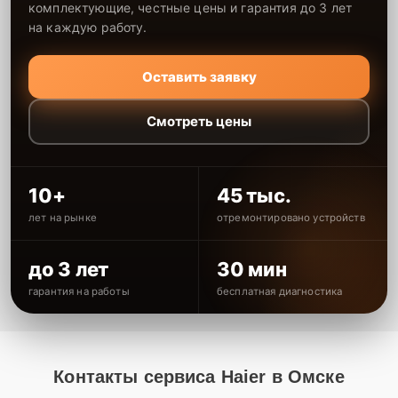
комплектующие, честные цены и гарантия до 3 лет
на каждую работу.
Оставить заявку
Смотреть цены
10+
45 тыс.
лет на рынке
отремонтировано устройств
до 3 лет
30 мин
гарантия на работы
бесплатная диагностика
Контакты сервиса Haier в Омске