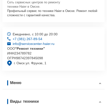
Сеть сервисных центров по ремонту
техники Haier в Омске.
Профильный сервис по технике Haier в Омске. Ремонт любой
сложности с гарантией качества.
Ежедневно, с 10:00 до 20:00
+7 (381) 267-89-54
info@servicecenter-haier.ru
ООО
“Ремонт техники”
ИНН
234789782
ОГРН
98742397845098
г. Омск ул. Фрунзе, 1
Меню
Виды техники