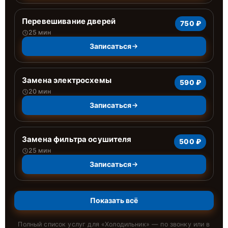
Перевешивание дверей
750 ₽
25 мин
Записаться
Замена электросхемы
590 ₽
20 мин
Записаться
Замена фильтра осушителя
500 ₽
25 мин
Записаться
Показать всё
Полный список услуг для «
Холодильник
» — по звонку или в