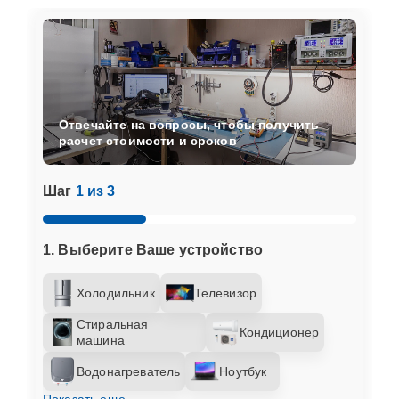
Отвечайте на вопросы, чтобы получить
расчет стоимости и сроков
Шаг
1 из 3
1. Выберите Ваше устройство
Холодильник
Телевизор
Стиральная
Кондиционер
машина
Водонагреватель
Ноутбук
Показать еще