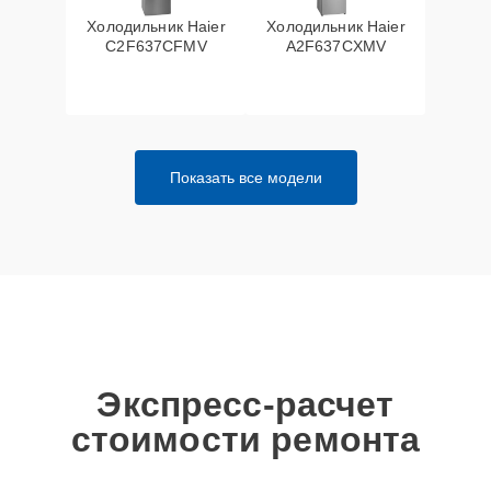
Холодильник Haier
Холодильник Haier
C2F637CFMV
A2F637CXMV
Показать все модели
Экспресс-расчет
стоимости ремонта