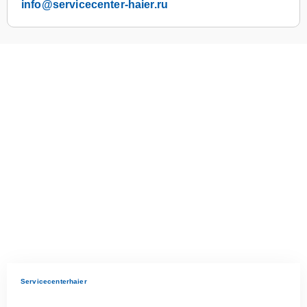
info@servicecenter-haier.ru
Servicecenterhaier