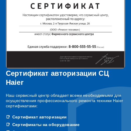
Сертификат авторизации СЦ
Haier
Наш сервисный центр обладает всеми необходимыми для
осуществления профессионального ремонта техники Haier
сертификатами:
Сертификат авторизации
Сертификаты на оборудование