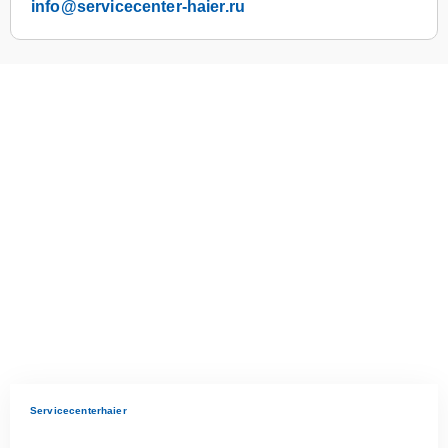
info@servicecenter-haier.ru
Servicecenterhaier