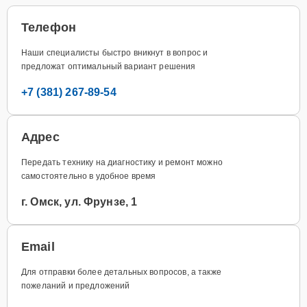
Телефон
Наши специалисты быстро вникнут в вопрос и
предложат оптимальный вариант решения
+7 (381) 267-89-54
Адрес
Передать технику на диагностику и ремонт можно
самостоятельно в удобное время
г. Омск, ул. Фрунзе, 1
Email
Для отправки более детальных вопросов, а также
пожеланий и предложений