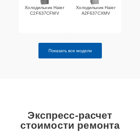
Холодильник Haier
Холодильник Haier
C2F637CFMV
A2F637CXMV
Показать все модели
Экспресс-расчет
стоимости ремонта