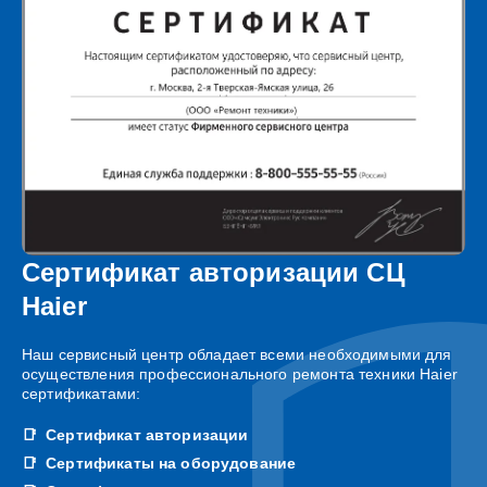
Сертификат авторизации СЦ
Haier
Наш сервисный центр обладает всеми необходимыми для
осуществления профессионального ремонта техники Haier
сертификатами:
Сертификат авторизации
Сертификаты на оборудование