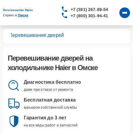
+7 (381) 267-89-54
Servicecenter Haier
+7 (800) 301-94-41
Сервис в 
Омске
ков
Перевешивание дверей
Перевешивание дверей
на
холодильнике Haier в Омске
Диагностика бесплатно
даже при отказе от ремонта
Бесплатная доставка
курьером собственной службы
Гарантия до 3 лет
на все виды работ и запчастей