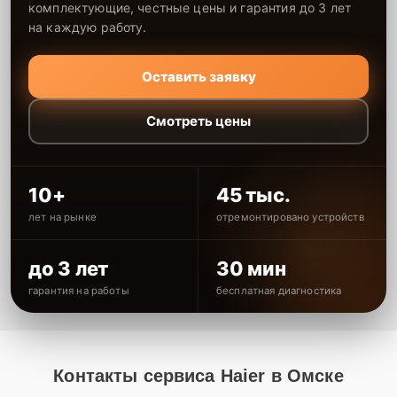
комплектующие, честные цены и гарантия до 3 лет
на каждую работу.
Оставить заявку
Смотреть цены
10+
45 тыс.
лет на рынке
отремонтировано устройств
до 3 лет
30 мин
гарантия на работы
бесплатная диагностика
Контакты сервиса Haier в Омске