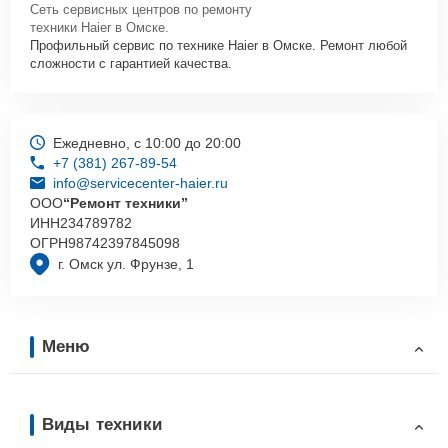
Сеть сервисных центров по ремонту
техники Haier в Омске.
Профильный сервис по технике Haier в Омске. Ремонт любой
сложности с гарантией качества.
Ежедневно, с 10:00 до 20:00
+7 (381) 267-89-54
info@servicecenter-haier.ru
ООО
“Ремонт техники”
ИНН
234789782
ОГРН
98742397845098
г. Омск ул. Фрунзе, 1
Меню
Виды техники