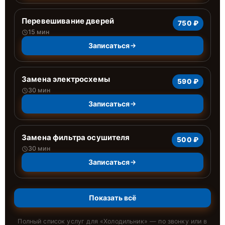
Перевешивание дверей
750 ₽
15 мин
Записаться
Замена электросхемы
590 ₽
30 мин
Записаться
Замена фильтра осушителя
500 ₽
30 мин
Записаться
Показать всё
Полный список услуг для «
Холодильник
» — по звонку или в