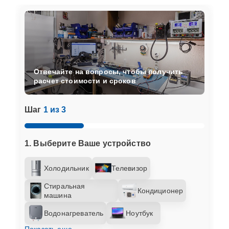
Отвечайте на вопросы, чтобы получить
расчет стоимости и сроков
Шаг
1 из 3
1. Выберите Ваше устройство
Холодильник
Телевизор
Стиральная
Кондиционер
машина
Водонагреватель
Ноутбук
Показать еще